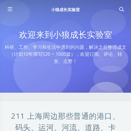
小狼成长实验室
欢迎来到小狼成长实验室
科研、工作、学习和生活中遇到的问题，解决之后整理成文
（计划10年撰写520 ~ 1000篇），欢迎订阅、评论、转
发、点赞！
211 上海周边那些普通的港口、
码头、运河、河流、道路、卡