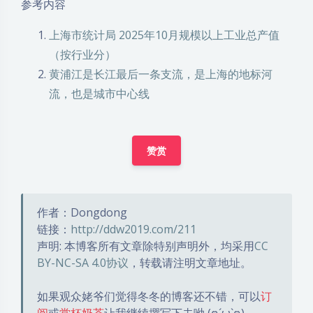
参考内容
上海市统计局 2025年10月规模以上工业总产值
（按行业分）
黄浦江是长江最后一条支流，是上海的地标河
流，也是城市中心线
赞赏
作者：Dongdong
链接：
http://ddw2019.com/211
声明: 本博客所有文章除特别声明外，均采用
CC
BY-NC-SA 4.0协议
，转载请注明文章地址。
如果观众姥爷们觉得冬冬的博客还不错，可以
订