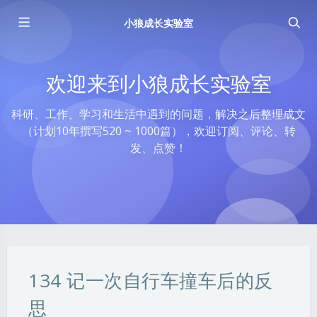
小狼成长实验室
欢迎来到小狼成长实验室
科研、工作、学习和生活中遇到的问题，解决之后整理成文
（计划10年撰写520 ~ 1000篇），欢迎订阅、评论、转
发、点赞！
134 记一次自行车撞车后的反
思