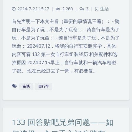
2024-7-22 15:27
|
2,260
|
3
|
生活
首先声明一下本文主旨（重要的事情说三遍）： - 骑
自行车是为了玩，不是为了玩命； - 骑自行车是为了
玩，不是为了玩命； - 骑自行车是为了玩，不是为了
玩命； 2024.07.12，将我的自行车安装完毕，具体
内容可看 132 第一次自行车组装经历 相关配件和选
择原因 2024.07.15早上，自行车就和一辆汽车相碰
了都。 现在已经过去了一周，有必要复…
杂谈
自行车
133 回答贴吧兄弟问题——如