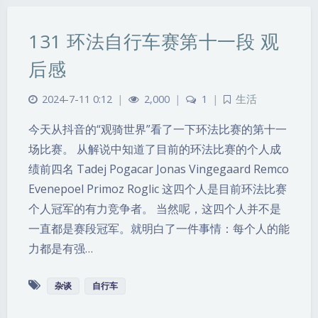
131 环法自行车赛第十一段 观
后感
2024-7-11 0:12
|
2,000
|
1
|
生活
今天从抖音的“观骑世界”看了一下环法比赛的第十一
场比赛。 从解说中知道了目前的环法比赛的个人成
绩前四名 Tadej Pogacar Jonas Vingegaard Remco
Evenepoel Primoz Roglic 这四个人是目前环法比赛
个人冠军的有力竞争者。 当然呢，这四个人并不是
一直都是赛段冠军。就明白了一件事情：每个人的能
力都是有强…
杂谈
自行车