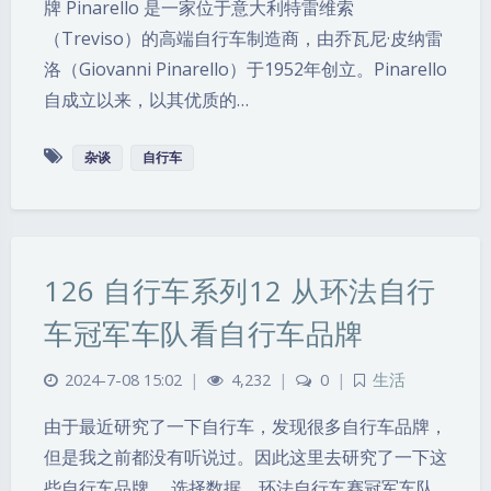
牌 Pinarello 是一家位于意大利特雷维索
（Treviso）的高端自行车制造商，由乔瓦尼·皮纳雷
洛（Giovanni Pinarello）于1952年创立。Pinarello
自成立以来，以其优质的…
杂谈
自行车
126 自行车系列12 从环法自行
车冠军车队看自行车品牌
2024-7-08 15:02
|
4,232
|
0
|
生活
由于最近研究了一下自行车，发现很多自行车品牌，
但是我之前都没有听说过。因此这里去研究了一下这
些自行车品牌。 选择数据，环法自行车赛冠军车队