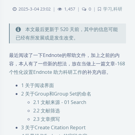
2025-3-04 23:02
|
1,457
|
0
|
学习
,
科研
本文最后更新于 520 天前，其中的信息可能
已经有所发展或是发生改变。
最近阅读了一下Endnote的帮助文件，加上之前的内
容，本人有了一些新的想法，放在当做上一篇文章-
168
个性化设置Endnote 助力科研工作
的补充内容。
1
关于阅读界面
2
关于Group和Group Set的命名
2.1
文献来源 - 01 Search
2.2
文献筛选
2.3
文章撰写
3
关于Create Citation Report