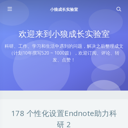
小狼成长实验室
欢迎来到小狼成长实验室
科研、工作、学习和生活中遇到的问题，解决之后整理成文
（计划10年撰写520 ~ 1000篇），欢迎订阅、评论、转
发、点赞！
178 个性化设置Endnote助力科
研 2