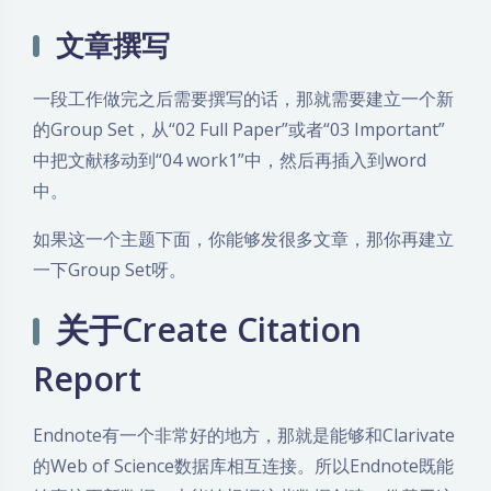
文章撰写
一段工作做完之后需要撰写的话，那就需要建立一个新
的Group Set，从“02 Full Paper”或者“03 Important”
中把文献移动到“04 work1”中，然后再插入到word
中。
如果这一个主题下面，你能够发很多文章，那你再建立
一下Group Set呀。
关于Create Citation
Report
Endnote有一个非常好的地方，那就是能够和Clarivate
的Web of Science数据库相互连接。所以Endnote既能