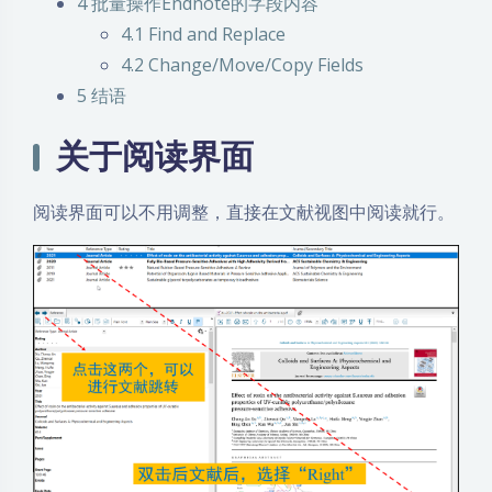
4
批量操作Endnote的字段内容
4.1
Find and Replace
4.2
Change/Move/Copy Fields
5
结语
关于阅读界面
阅读界面可以不用调整，直接在文献视图中阅读就行。