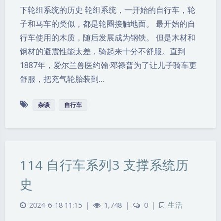
下轮组系统的历史 轮组系统，一开始的自行车，轮
子和马车的类似，都是轮圈接触地面。 最开始的自
行车使用的木质，随后发展成为钢铁。 但是木材和
钢材的避震性能太差，骑起来十分不舒服。直到
1887年，爱尔兰兽医约翰·邓禄普为了让儿子骑车更
舒服，把充气轮胎装到…
杂谈
自行车
114 自行车系列3 支撑系统历
史
2024-6-18 11:15
|
1,748
|
0
|
生活