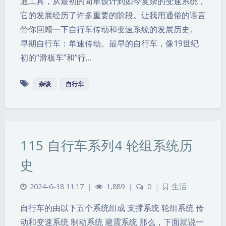
通工具，从最初的简单设计到如今复杂的变速系统，
它的发展经历了许多重要的阶段。让我用通俗的语言
带你回顾一下自行车传动和变速系统的发展历史。
早期自行车：单速传动。最早的自行车，像19世纪
初的“滑板车”和“行…
杂谈
自行车
115 自行车系列4 轮组系统历
史
2024-6-18 11:17
|
1,889
|
0
|
生活
自行车的由以下五个系统组成 支撑系统 轮组系统 传
动和变速系统 制动系统 避震系统 那么，下面就说一