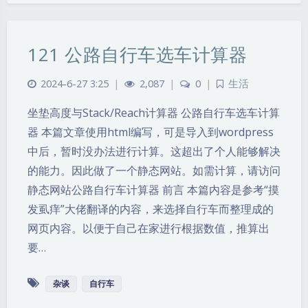
121 公路自行车选车计算器
2024-6-27 3:25
|
2,087
|
0
|
生活
坐垫高度与Stack/Reach计算器 公路自行车选车计算
器 本篇文章使用html编写，可是导入到wordpress
中后，暂时没办法进行计算。这超出了个人能够解决
的能力。因此做了一个静态网站。如需计算，请访问
静态网站公路自行车计算器 前言 本篇内容是参考“摸
发虱痒”大佬翻译的内容，来选择自行车而整理成的
网页内容。以便于自己在家进行根据数值，推算出
要…
杂谈
自行车