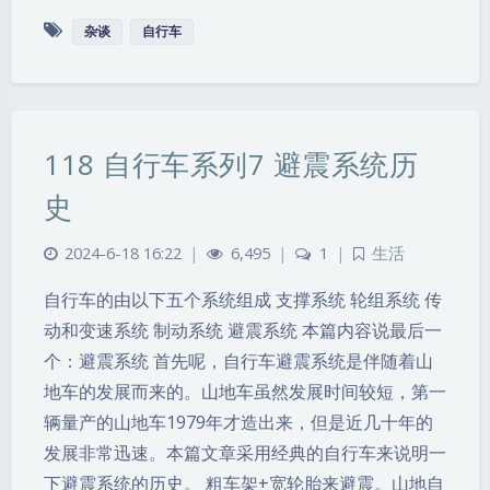
杂谈
自行车
118 自行车系列7 避震系统历
史
2024-6-18 16:22
|
6,495
|
1
|
生活
自行车的由以下五个系统组成 支撑系统 轮组系统 传
动和变速系统 制动系统 避震系统 本篇内容说最后一
个：避震系统 首先呢，自行车避震系统是伴随着山
地车的发展而来的。山地车虽然发展时间较短，第一
辆量产的山地车1979年才造出来，但是近几十年的
发展非常迅速。本篇文章采用经典的自行车来说明一
下避震系统的历史。 粗车架+宽轮胎来避震。山地自