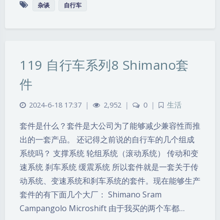
杂谈
自行车
119 自行车系列8 Shimano套
件
2024-6-18 17:37
|
2,952
|
0
|
生活
套件是什么？套件是大公司为了能够减少兼容性而推
出的一套产品。 还记得之前说的自行车的几个组成
系统吗？ 支撑系统 轮组系统（滚动系统） 传动和变
速系统 刹车系统 缓震系统 所以套件就是一套关于传
动系统、变速系统和刹车系统的套件。现在能够生产
套件的有下面几个大厂： Shimano Sram
Campangolo Microshift 由于我买的两个车都…