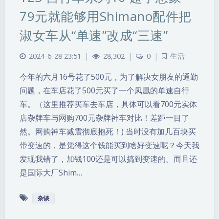
79元就能够用Shimano配件把
淑女车从“单速”改成“三速”
2024-6-28 23:51
|
28,302
|
0
|
生活
今年的六月16号花了500元，为了解决女朋友的通勤
问题，在车店花了500元买了一个凤凰的单速自行
车。（这里推荐买车去车店，具体可以看700元实体
店杂牌车与网购700元杂牌神车对比！差距一目了
然。网购神车减震彻底抱死！) 当时没有加几百块买
带变速的，是觉得这个钱能买到啥好变速呢？今天我
发现我错了，加钱100还是可以搞到变速的。而且还
是国际大厂Shim…
杂谈