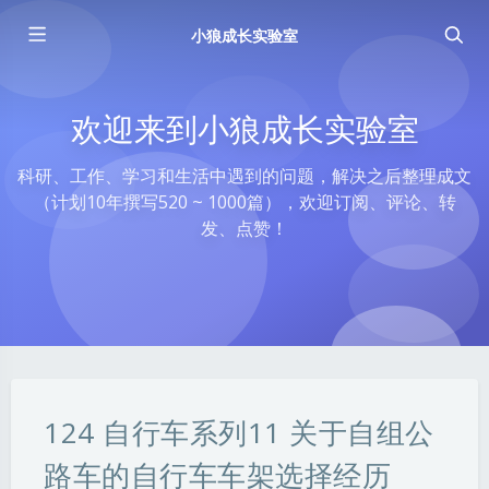
小狼成长实验室
欢迎来到小狼成长实验室
科研、工作、学习和生活中遇到的问题，解决之后整理成文
（计划10年撰写520 ~ 1000篇），欢迎订阅、评论、转
发、点赞！
124 自行车系列11 关于自组公
路车的自行车车架选择经历