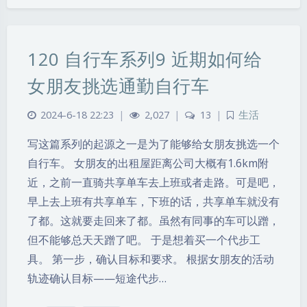
120 自行车系列9 近期如何给
女朋友挑选通勤自行车
2024-6-18 22:23
|
2,027
|
13
|
生活
写这篇系列的起源之一是为了能够给女朋友挑选一个
自行车。 女朋友的出租屋距离公司大概有1.6km附
近，之前一直骑共享单车去上班或者走路。可是吧，
早上去上班有共享单车，下班的话，共享单车就没有
了都。这就要走回来了都。虽然有同事的车可以蹭，
但不能够总天天蹭了吧。 于是想着买一个代步工
具。 第一步，确认目标和要求。 根据女朋友的活动
轨迹确认目标——短途代步…