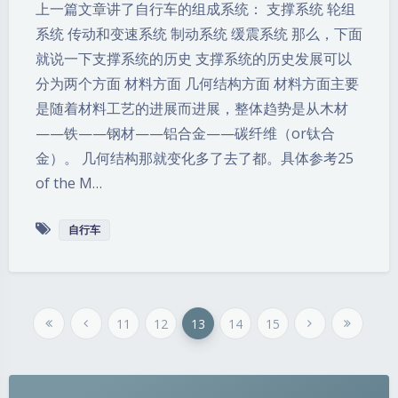
上一篇文章讲了自行车的组成系统： 支撑系统 轮组
系统 传动和变速系统 制动系统 缓震系统 那么，下面
就说一下支撑系统的历史 支撑系统的历史发展可以
分为两个方面 材料方面 几何结构方面 材料方面主要
是随着材料工艺的进展而进展，整体趋势是从木材
——铁——钢材——铝合金——碳纤维（or钛合
金）。 几何结构那就变化多了去了都。具体参考25
of the M…
自行车
11
12
13
14
15
夜间模式
Sans Serif
Serif