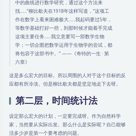
中的曲线进行数学研究，通过这个方法来
找……”柳比歇夫在1918年这样写道，“这项工
作在数学上看来困难极大……我起码要过5年，
等数学基础打好一些，到那时候才能着手完成
这项主要任务……我立意要写一部数学生物
学；一切企图把数学运用于生物学的尝试，都
将包容于这部书中。” ——《奇特的一生 · 第
六章》
这是多么宏大的目标。所以周围的人对于这个目标的反
应都有所冷淡。但是柳比歇夫都是坚定地走下去呀。
第二层，时间统计法
设定那么宏大的计划，一定要完成呀。作为自然科学
家，当然要从实际出发。那么什么是实际呢？自己能够
活多少岁是第一个要考虑的问题。