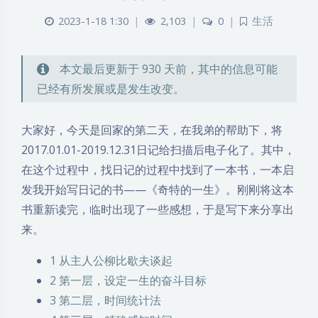
2023-1-18 1:30
|
2,103
|
0
|
生活
本文最后更新于 930 天前，其中的信息可能
已经有所发展或是发生改变。
大家好，今天是回家的第二天，在我弟的帮助下，将
2017.01.01-2019.12.31日记给扫描后电子化了。其中，
在这个过程中，找日记的过程中找到了一本书，一本启
发我开始写日记的书——《奇特的一生》。刚刚将这本
书重新读完，临时出现了一些感想，于是写下来分享出
来。
1
从主人公柳比歇夫谈起
2
第一层，设定一生的奋斗目标
3
第二层，时间统计法