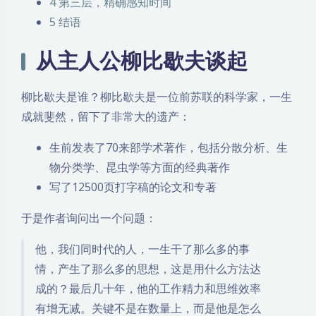
4
第三层，精确感知时间
5
结语
从主人公柳比歇夫谈起
柳比歇夫是谁？柳比歇夫是一位前苏联的科学家，一生
成就斐然，留下了非常大的遗产：
生前发表了70来部学术著作，包括分散分析、生
物分类学、昆虫学等方面的经典著作
写了12500页打字稿的论文和专著
于是作者询问出一个问题：
他，我们同时代的人，一生干了那么多的事
情，产生了那么多的思想，这是用什么方法达
成的？最后几十年，他的工作精力和思维效率
有增无减。关键不是在数量上，而是他是怎么