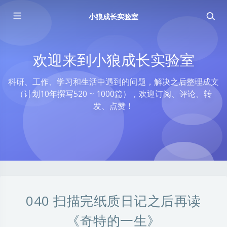
小狼成长实验室
欢迎来到小狼成长实验室
科研、工作、学习和生活中遇到的问题，解决之后整理成文
（计划10年撰写520 ~ 1000篇），欢迎订阅、评论、转
发、点赞！
040 扫描完纸质日记之后再读
《奇特的一生》