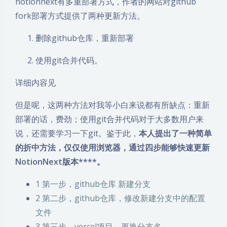
notionnext有多重部署方式，作者的网站对github
fork部署方式提供了两种更新方法。
删除github仓库，重新部署
使用git合并代码。
详细内容见
但是呢，这两种方法对我等小白来说都有所缺点：重新
部署的话，费劲；使用git合并代码对于大多数用户来
说，还需要学习一下git。鉴于此，
本人提出了一种简单
的折中方法，仅仅使用浏览器，通过四步能够快速更新
NotionNext版本****。
1
第一步，github仓库 新建分支
2
第二步，github仓库，修改新建分支中的配置
文件
3
第三步，vercel项目，更换分支名