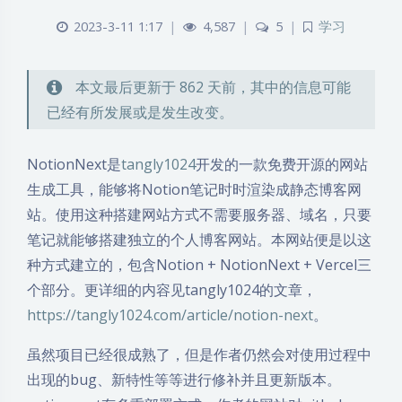
2023-3-11 1:17
|
4,587
|
5
|
学习
本文最后更新于 862 天前，其中的信息可能
已经有所发展或是发生改变。
NotionNext是
tangly1024
开发的一款免费开源的网站
生成工具，能够将Notion笔记时时渲染成静态博客网
站。使用这种搭建网站方式不需要服务器、域名，只要
笔记就能够搭建独立的个人博客网站。本网站便是以这
种方式建立的，包含Notion + NotionNext + Vercel三
个部分。更详细的内容见tangly1024的文章，
https://tangly1024.com/article/notion-next
。
虽然项目已经很成熟了，但是作者仍然会对使用过程中
出现的bug、新特性等等进行修补并且更新版本。