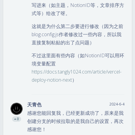
写进来（如主题，NotionID等，文章排序方
式等）给改了呀。
这就是为什么第二步要进行修改（因为之前
blog.config.js作者修改过一些内容，所以我
直接复制粘贴的出了点问题）
不过这里面有些内容（如NotionID可以用环
境变量配置
https://docs.tangly1024.com/article/vercel-
deploy-notion-next
）
天青色
2024-6-4
感谢您能回复我，已经更新成功了，原来是我
0
创建分支的时候拉取的是我自己的设置，再次
感谢您！