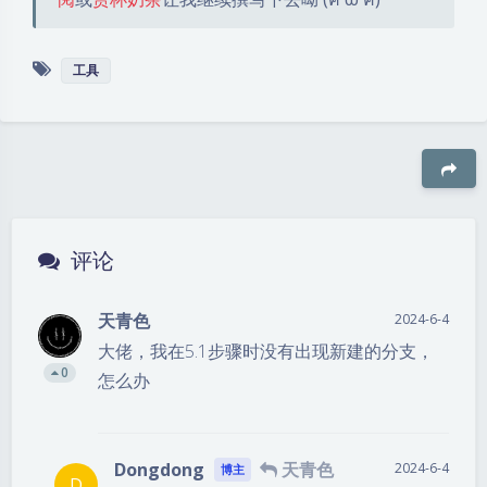
工具
豆
评论
天青色
2024-6-4
大佬，我在5.1步骤时没有出现新建的分支，
0
怎么办
Dongdong
天青色
2024-6-4
博主
D