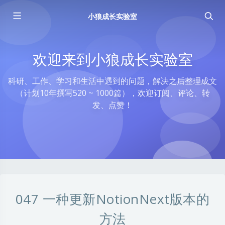
小狼成长实验室
欢迎来到小狼成长实验室
科研、工作、学习和生活中遇到的问题，解决之后整理成文
（计划10年撰写520 ~ 1000篇），欢迎订阅、评论、转
发、点赞！
047 一种更新NotionNext版本的
方法